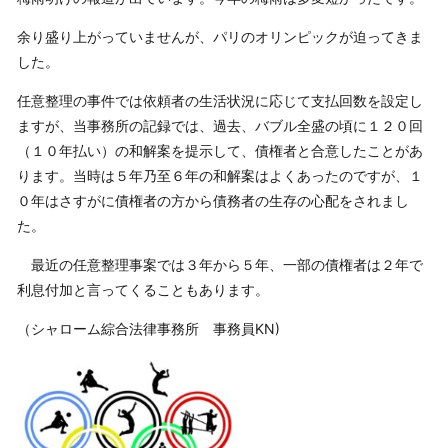
余り盛り上がっていませんが、パリのオリンピックが迫ってきま
した。
任意整理の事件では依頼者の生活状況に応じて支払回数を設定し
ますが、当事務所の記録では、過去、バブル全盛の頃に１２０回
（１０年払い）の和解案を提示して、債権者と合意したことがあ
ります。当時は５年乃至６年の和解案はよくあったのですが、１
０年はさすがに債権者の方から債務者の生存の心配をされまし
た。
最近の任意整理事案では３年から５年、一部の債権者は２年で
利息付加と言ってくることもあります。
（シャローム綜合法律事務所 事務員KN)