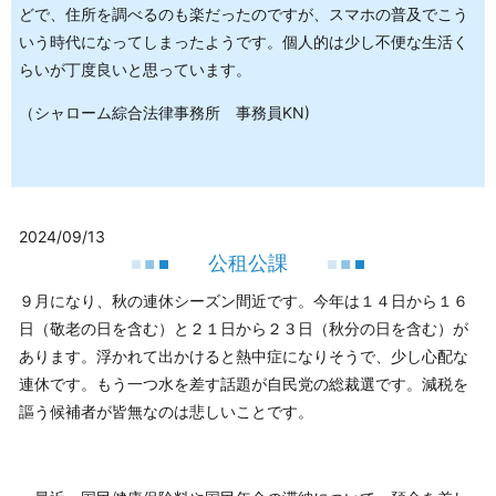
どで、住所を調べるのも楽だったのですが、スマホの普及でこう
いう時代になってしまったようです。個人的は少し不便な生活く
らいが丁度良いと思っています。
（シャローム綜合法律事務所 事務員KN)
2024/09/13
公租公課
９月になり、秋の連休シーズン間近です。今年は１４日から１６
日（敬老の日を含む）と２１日から２３日（秋分の日を含む）が
あります。浮かれて出かけると熱中症になりそうで、少し心配な
連休です。もう一つ水を差す話題が自民党の総裁選です。減税を
謳う候補者が皆無なのは悲しいことです。