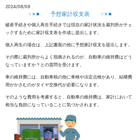
2024/08/09
予想家計収支表
破産手続きや個人再生手続きでは現在の家計状況を裁判所がチェ
ックするために家計収支表を作成し提出します。
個人再生の場合は、上記書面の他に予想家計収支を提出します。
その際に裁判所からよく指摘されるのが、自動車の維持費はどう
なっていますか？との質問を受けます。
車の維持費には、自動車税の他に車検や法定点検があり、結構費
用がかさむのがタイヤ交換代が必要になります。
そのような費用を考慮すると、自動車の維持費は、家計において
相当な負担になっていることに気づかされます。