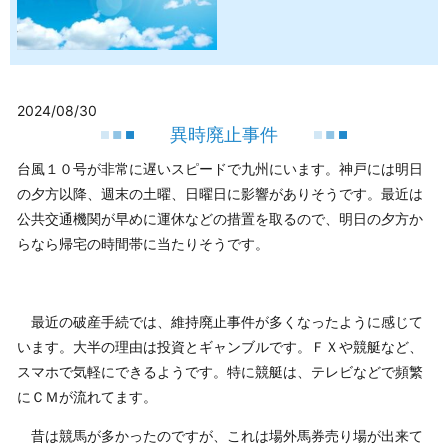
2024/08/30
異時廃止事件
台風１０号が非常に遅いスピードで九州にいます。神戸には明日
の夕方以降、週末の土曜、日曜日に影響がありそうです。最近は
公共交通機関が早めに運休などの措置を取るので、明日の夕方か
らなら帰宅の時間帯に当たりそうです。
最近の破産手続では、維持廃止事件が多くなったように感じて
います。大半の理由は投資とギャンブルです。ＦＸや競艇など、
スマホで気軽にできるようです。特に競艇は、テレビなどで頻繁
にＣＭが流れてます。
昔は競馬が多かったのですが、これは場外馬券売り場が出来て