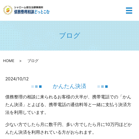
メ
ブログ
HOME
ブログ
2024/10/12
かんたん決済
債務整理の相談に来られるお客様の大半が、携帯電話での「かん
たん決済」とよばる、携帯電話の通信料等と一緒に支払う決済方
法を利用しています。
少ない方でしたら月に数千円、多い方でしたら月に10万円ほどか
んたん決済を利用されている方がおられます。