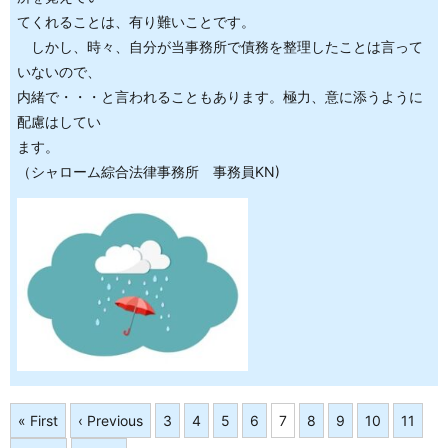
てくれることは、有り難いことです。
しかし、時々、自分が当事務所で債務を整理したことは言って
いないので、
内緒で・・・と言われることもあります。極力、意に添うように
配慮はしてい
ます。
（シャローム綜合法律事務所 事務員KN)
« First
‹ Previous
3
4
5
6
7
8
9
10
11