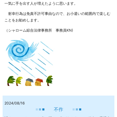
一気に手を出す人が増えたように思います。
射幸行為は免責不許可事由なので、お小遣いの範囲内で楽しむ
ことをお勧めします。
（シャローム綜合法律事務所 事務員KN)
2024/08/16
不作