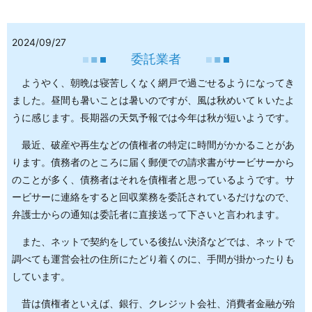
2024/09/27
委託業者
ようやく、朝晩は寝苦しくなく網戸で過ごせるようになってき
ました。昼間も暑いことは暑いのですが、風は秋めいてｋいたよ
うに感じます。長期器の天気予報では今年は秋が短いようです。
最近、破産や再生などの債権者の特定に時間がかかることがあ
ります。債務者のところに届く郵便での請求書がサービサーから
のことが多く、債務者はそれを債権者と思っているようです。サ
ービサーに連絡をすると回収業務を委託されているだけなので、
弁護士からの通知は委託者に直接送って下さいと言われます。
また、ネットで契約をしている後払い決済などでは、ネットで
調べても運営会社の住所にたどり着くのに、手間が掛かったりも
しています。
昔は債権者といえば、銀行、クレジット会社、消費者金融が殆