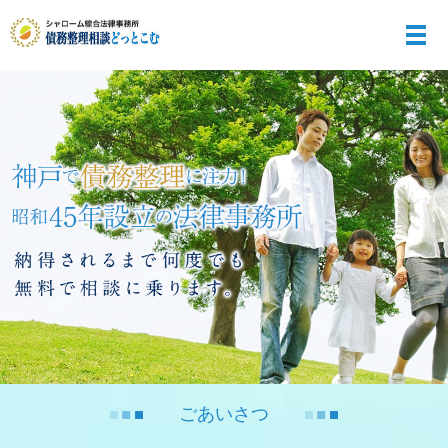
メ
ごあいさつ