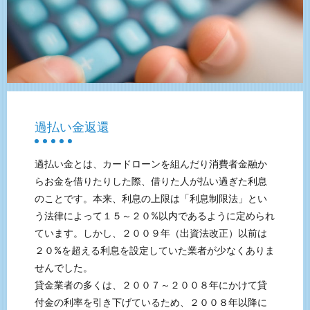
過払い金返還
過払い金とは、カードローンを組んだり消費者金融か
らお金を借りたりした際、借りた人が払い過ぎた利息
のことです。本来、利息の上限は「利息制限法」とい
う法律によって１５～２０%以内であるように定められ
ています。しかし、２００９年（出資法改正）以前は
２０%を超える利息を設定していた業者が少なくありま
せんでした。
貸金業者の多くは、２００７～２００８年にかけて貸
付金の利率を引き下げているため、２００８年以降に