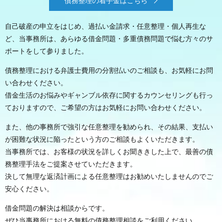
債務整理の着手金はこちら
自己破産の申立をはじめ、過払い金請求・任意整理・個人再生な
ど、
当事務所は、あらゆる借金問題・多重債務問題で悩む方々のサ
ポートをして参りました。
債務整理における弁護士費用の分割払いのご相談も、お気軽にお問
い合わせください。
借金生活のお悩みやギャンブル依存に関するカウンセリングも行っ
ておりますので、ご希望の方はお気軽にお問い合わせください。
また、他の事務所で強引な任意整理を勧められ、その結果、支払い
が困難な状況に陥ったという方のご相談もよくいただきます。
当事務所では、お客様の状況を詳しくお聞ききした上で、最善の債
務整理手法をご提案させていただきます。
決して無理な返済計画による任意整理はお勧めいたしませんのでご
安心ください。
借金問題の解決は相談からです。
ぜひ当事務所における無料の債務整理相談をご利用ください。