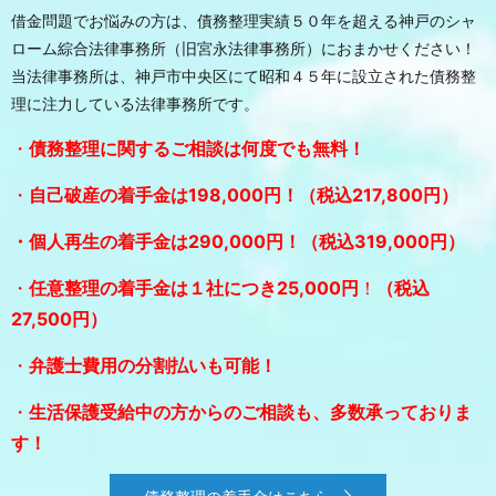
借金問題でお悩みの方は、債務整理実績５０年を超える神戸のシャ
ローム綜合法律事務所（旧宮永法律事務所）におまかせください！
当法律事務所は、神戸市中央区にて昭和４５年に設立された債務整
理に注力している法律事務所です。
・
債務整理に関するご相談は何度でも無料！
・
自己破産の着手金は198,000円！
（税込217,800円）
・個人再生の着手金は290,000円！（税込319,000円）
・
任意整理の着手金は１社につき25,000円
！
（税込
27,500円）
・
弁護士費用の分割払いも可能！
・
生活保護受給中の方からのご相談も、多数承っておりま
す！