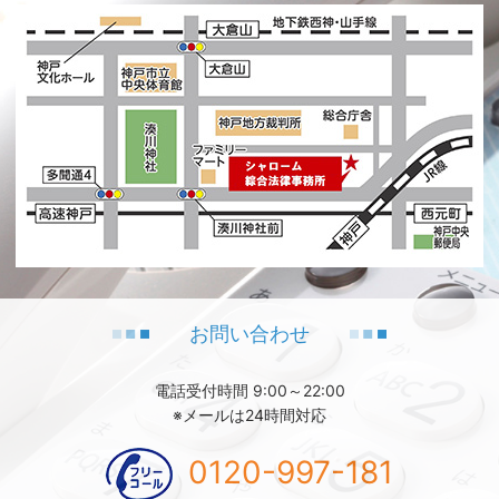
生活費不足のため借入が増えてしまい・・・
お問い合わせ
お客様は自営で生計を立てていましたが、年々収入が減少する
電話受付時間 9:00～22:00
ことで、生活費のための借入が増えてしまいました。
※メールは24時間対応
お客様は、以前にも破産手続をしていたため、今回が2度目の
0120-997-181
手続きとなり、裁判所からは反省文の提出指示もありました