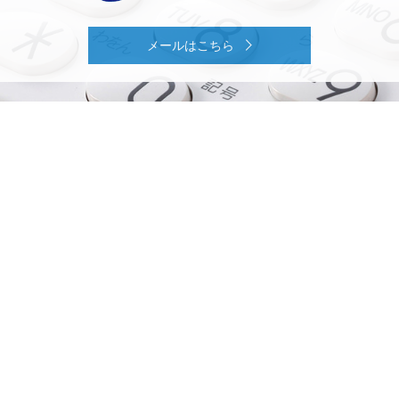
が、無事に免責決定されました。
お客様からは、「ていねいで、大変満足しました」と評価して
メールはこちら
いただきました。
ペットの手術費用等での借入で・・・