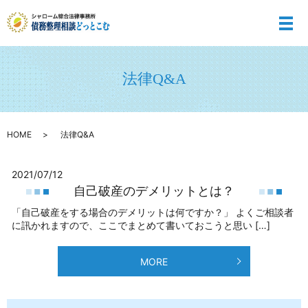
メ
法律Q&A
HOME
法律Q&A
2021/07/12
自己破産のデメリットとは？
「自己破産をする場合のデメリットは何ですか？」 よくご相談者
に訊かれますので、ここでまとめて書いておこうと思い […]
MORE