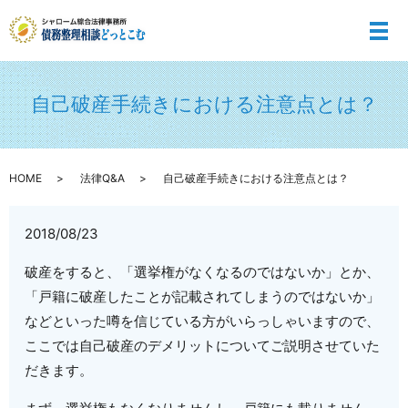
メ
自己破産手続きにおける注意点とは？
HOME
法律Q&A
自己破産手続きにおける注意点とは？
2018/08/23
破産をすると、「選挙権がなくなるのではないか」とか、
「戸籍に破産したことが記載されてしまうのではないか」
などといった噂を信じている方がいらっしゃいますので、
ここでは自己破産のデメリットについてご説明させていた
だきます。