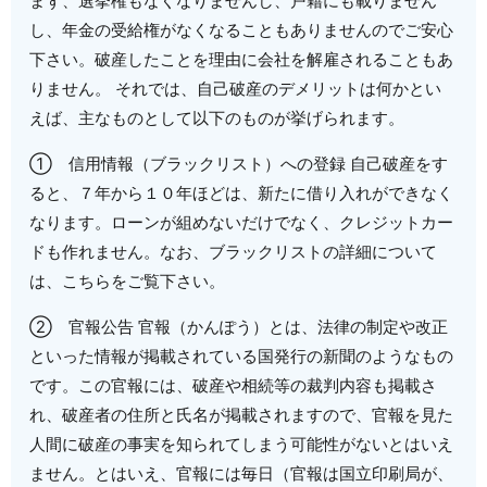
まず、選挙権もなくなりませんし、戸籍にも載りません
し、年金の受給権がなくなることもありませんのでご安心
下さい。破産したことを理由に会社を解雇されることもあ
りません。 それでは、自己破産のデメリットは何かとい
えば、主なものとして以下のものが挙げられます。
① 信用情報（ブラックリスト）への登録 自己破産をす
ると、７年から１０年ほどは、新たに借り入れができなく
なります。ローンが組めないだけでなく、クレジットカー
ドも作れません。なお、ブラックリストの詳細について
は、こちらをご覧下さい。
② 官報公告 官報（かんぽう）とは、法律の制定や改正
といった情報が掲載されている国発行の新聞のようなもの
です。この官報には、破産や相続等の裁判内容も掲載さ
れ、破産者の住所と氏名が掲載されますので、官報を見た
人間に破産の事実を知られてしまう可能性がないとはいえ
ません。とはいえ、官報には毎日（官報は国立印刷局が、