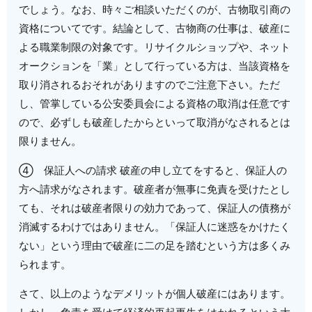
でしょう。なお、時々ご相談いただくのが、古物取引商の
資格についてです。結論として、古物商の仕事は、破産に
よる職業制限の対象です。リサイクルショップや、ネット
オークションを「業」として行っている方は、当該資格を
取り消されるおそれがありますのでご注意下さい。ただ
し、管掌している公安委員会による資格の取消は任意です
ので、必ずしも破産したからといって取消がなされるとは
限りません。
④ 保証人への請求 破産の申し立てをすると、保証人の
方へ請求がなされます。破産者が無事に免責を受けたとし
ても、それは破産者限りの効力であって、保証人の債務が
消滅するわけではありません。「保証人に迷惑をかけたく
ない」という理由で破産に二の足を踏むという方は多くみ
られます。
さて、以上のようなデメリットが個人破産にはあります。