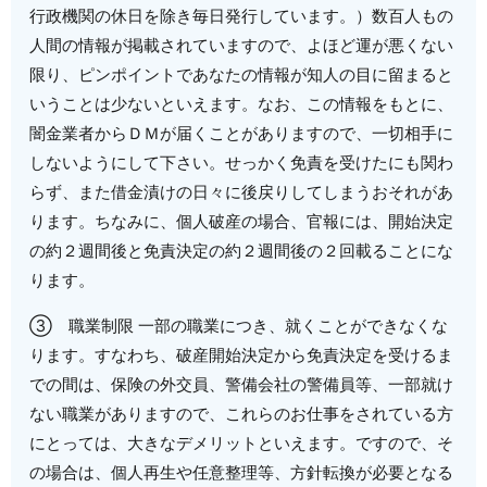
行政機関の休日を除き毎日発行しています。）数百人もの
人間の情報が掲載されていますので、よほど運が悪くない
限り、ピンポイントであなたの情報が知人の目に留まると
いうことは少ないといえます。なお、この情報をもとに、
闇金業者からＤＭが届くことがありますので、一切相手に
しないようにして下さい。せっかく免責を受けたにも関わ
らず、また借金漬けの日々に後戻りしてしまうおそれがあ
ります。ちなみに、個人破産の場合、官報には、開始決定
の約２週間後と免責決定の約２週間後の２回載ることにな
ります。
③ 職業制限 一部の職業につき、就くことができなくな
ります。すなわち、破産開始決定から免責決定を受けるま
での間は、保険の外交員、警備会社の警備員等、一部就け
ない職業がありますので、これらのお仕事をされている方
にとっては、大きなデメリットといえます。ですので、そ
の場合は、個人再生や任意整理等、方針転換が必要となる