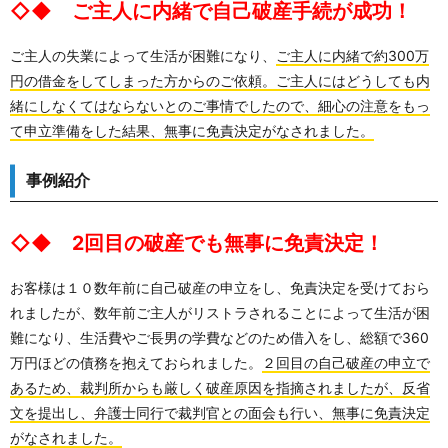
◇◆ ご主人に内緒で自己破産手続が成功！
ご主人の失業によって生活が困難になり、
ご主人に内緒で約300万
円の借金をしてしまった方からのご依頼。ご主人にはどうしても内
緒にしなくてはならないとのご事情でしたので、細心の注意をもっ
て申立準備をした結果、無事に免責決定がなされました。
事例紹介
◇◆ 2回目の破産でも無事に免責決定！
お客様は１０数年前に自己破産の申立をし、免責決定を受けておら
れましたが、数年前ご主人がリストラされることによって生活が困
難になり、生活費やご長男の学費などのため借入をし、総額で360
万円ほどの債務を抱えておられました。
２回目の自己破産の申立で
あるため、裁判所からも厳しく破産原因を指摘されましたが、反省
文を提出し、弁護士同行で裁判官との面会も行い、無事に免責決定
がなされました。