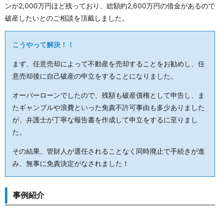
ンが2,000万円ほど残っており、総額約2,600万円の借金があるので
破産したいとのご相談を頂戴しました。
こうやって解決！！
まず、任意売却によって不動産を売却することをお勧めし、任
意売却後に自己破産の申立をすることになりました。
オーバーローンでしたので、残額も破産債権として申告し、ま
たギャンブルや浪費といった免責不許可事由も多少ありました
が、弁護士が丁寧な報告書を作成して申立をするに至りまし
た。
その結果、管財人が選任されることなく同時廃止で手続きが進
み、無事に免責決定がなされました！
事例紹介