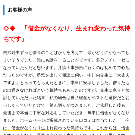
お客様の声
◇◆ 「借金がなくなり、生まれ変わった気持
ちです」
四六時中ずっと借金のことばかりを考えて、頭がどうにかなってし
まいそうでした。誰にも話をすることができず、多分ノイローゼに
なっていたんだと思います。弁護士事務所に行くのは初めてで心配
だったのですが、勇気を出して相談に伺い、中川内先生に「大丈夫
ですよ」と言ってもらえたときに、本当に安堵しました。借りたも
のは返さなければという気持ちもあったのですが、先生に色々と検
討していただいた結果、私の場合は自己破産がベストな選択だとお
っしゃっていただけて、踏ん切りがつきました。ご依頼した後も、
最後まで本当に丁寧な対応をしていただき、無事に借金がなくなり
ました。ホームページに掲載されている口コミは本当でした！
今
は、借金がなくなり生まれ変わった気持ちです。これからは、借金