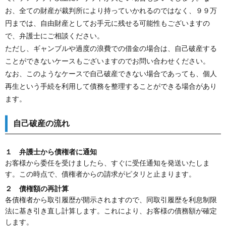
お、全ての財産が裁判所により持っていかれるのではなく、９９万
円までは、自由財産としてお手元に残せる可能性もございますの
で、弁護士にご相談ください。
ただし、ギャンブルや過度の浪費での借金の場合は、自己破産する
ことができないケースもございますのでお問い合わせください。
なお、このようなケースで自己破産できない場合であっても、個人
再生という手続を利用して債務を整理することができる場合があり
ます。
自己破産の流れ
１ 弁護士から債権者に通知
お客様から委任を受けましたら、すぐに受任通知を発送いたしま
す。この時点で、債権者からの請求がピタリと止まります。
２ 債権額の再計算
各債権者から取引履歴が開示されますので、同取引履歴を利息制限
法に基き引き直し計算します。これにより、お客様の債務額が確定
します。