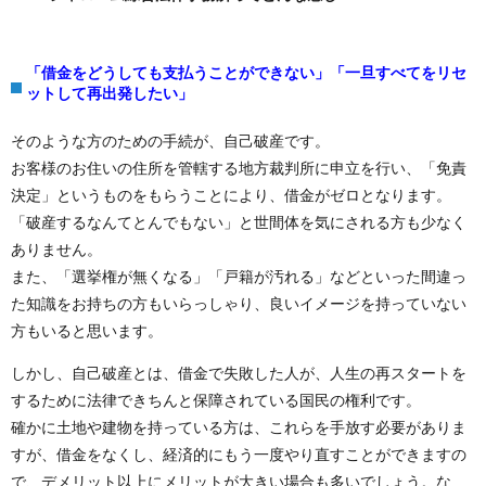
「借金をどうしても支払うことができない」「一旦すべてをリセ
ットして再出発したい」
そのような方のための手続が、自己破産です。
お客様のお住いの住所を管轄する地方裁判所に申立を行い、「免責
決定」というものをもらうことにより、借金がゼロとなります。
「破産するなんてとんでもない」と世間体を気にされる方も少なく
ありません。
また、「選挙権が無くなる」「戸籍が汚れる」などといった間違っ
た知識をお持ちの方もいらっしゃり、良いイメージを持っていない
方もいると思います。
しかし、自己破産とは、借金で失敗した人が、人生の再スタートを
するために法律できちんと保障されている国民の権利です。
確かに土地や建物を持っている方は、これらを手放す必要がありま
すが、借金をなくし、経済的にもう一度やり直すことができますの
で、デメリット以上にメリットが大きい場合も多いでしょう。な