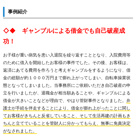
事例紹介
◇◆ ギャンブルによる借金でも自己破産成
功！
お子様が重い病気を患い入退院を繰り返すこととなり、入院費用等
のために借入を開始したお客様の事件でした。その後、お客様は、
返済にあてる費用を作ろうと考えギャンブルをするようになり、借
金の総額が約１０００万円まで膨れ上がってしまい、自転車操業状
態となってしまいました。当事務所にご依頼いただき自己破産の申
立を行いましたが、退職金が相当額あることや、ギャンブルによる
借金が大きいことなどが理由で、やはり管財事件となりました。
弁
護士が手続を伴走することにより、借金が膨れ上がったことに関し
てお客様がきちんと反省していること、そして生活再建の計画もき
ちんと立てていることを管財人に分かってもらえ、無事に免責決定
がなされました。