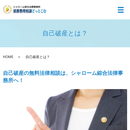
メ
自己破産とは？
HOME
自己破産とは？
自己破産の無料法律相談は、シャローム綜合法律事
務所へ！