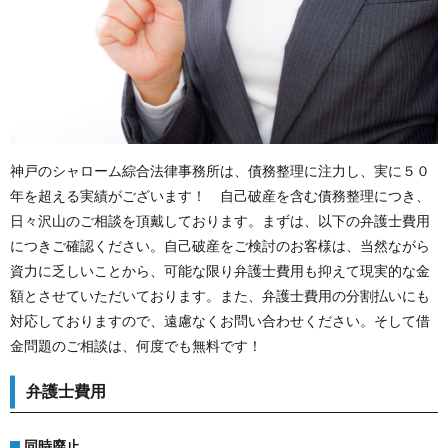
神戸のシャローム綜合法律事務所は、債務整理に注力し、実に５０
年を超える実績がございます！ 自己破産を含む債務整理につき、
日々沢山のご相談を頂戴しております。まずは、以下の弁護士費用
につきご確認ください。自己破産をご検討のお客様は、当然ながら
資力に乏しいことから、可能な限り弁護士費用も抑えて現実的な金
額とさせていただいております。また、弁護士費用の分割払いにも
対応しておりますので、遠慮なくお問い合わせください。そして借
金問題のご相談は、何度でも無料です！
弁護士費用
同時廃止