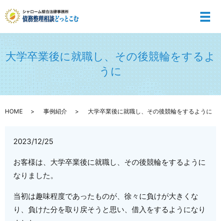
メ
大学卒業後に就職し、その後競輪をするよ
うに
HOME
事例紹介
大学卒業後に就職し、その後競輪をするように
2023/12/25
お客様は、大学卒業後に就職し、その後競輪をするように
なりました。
当初は趣味程度であったものが、徐々に負けが大きくな
り、負けた分を取り戻そうと思い、借入をするようになり