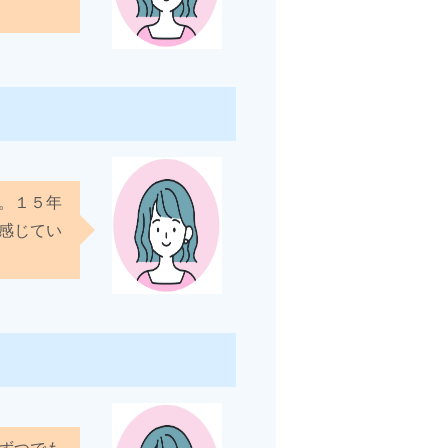
。１５年
感じてい
ずつでも