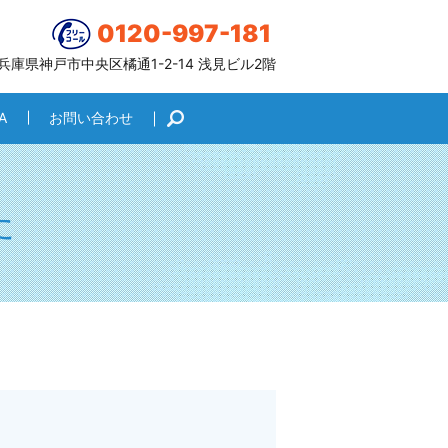
0120-997-181
6 兵庫県神戸市中央区橘通1-2-14 浅見ビル2階
A
お問い合わせ
search
た