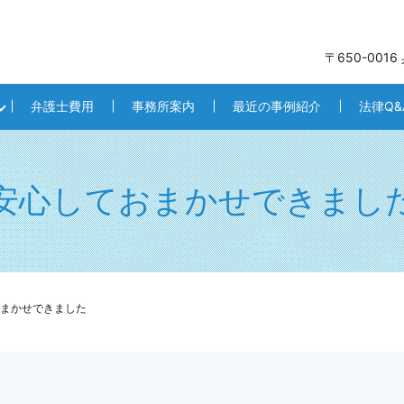
〒650-001
弁護士費用
事務所案内
最近の事例紹介
法律Q&
安心しておまかせできまし
まかせできました