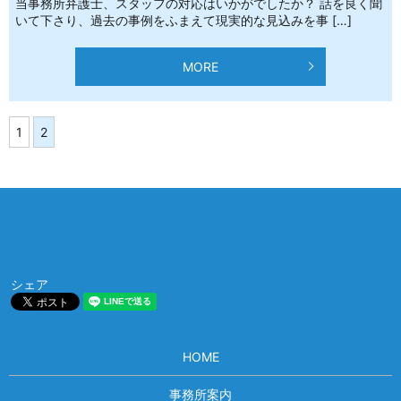
当事務所弁護士、スタッフの対応はいかがでしたか？ 話を良く聞
いて下さり、過去の事例をふまえて現実的な見込みを事 […]
MORE
1
2
シェア
HOME
事務所案内