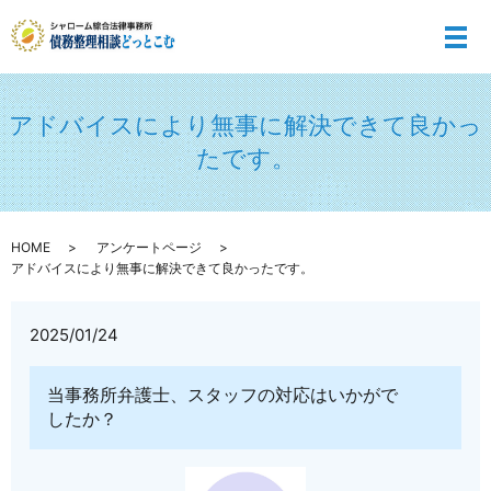
メ
アドバイスにより無事に解決できて良かっ
たです。
HOME
アンケートページ
アドバイスにより無事に解決できて良かったです。
2025/01/24
当事務所弁護士、スタッフの対応はいかがで
したか？