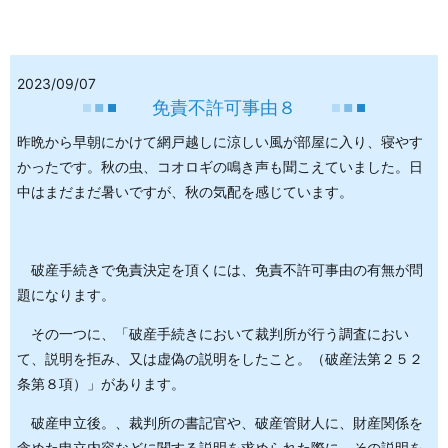
2023/09/07
免責不許可事由８
昨晩から早朝にかけて網戸越しに涼しい風が部屋に入り、寝やす
かったです。秋の虫、コオロギの鳴き声も聞こえていました。日
中はまだまだ暑いですが、秋の気配を感じています。
破産手続きで免責決定を頂くには、免責不許可事由の有無が問
題になります。
その一つに、「破産手続きにおいて裁判所が行う調査におい
て、説明を拒み、又は虚偽の説明をしたこと。（破産法第２５２
条第８項）」があります。
破産申立後。、裁判所の書記官や、破産管財人に、財産関係を
含めた申立内容などに関する説明を求められた際に、その説明を