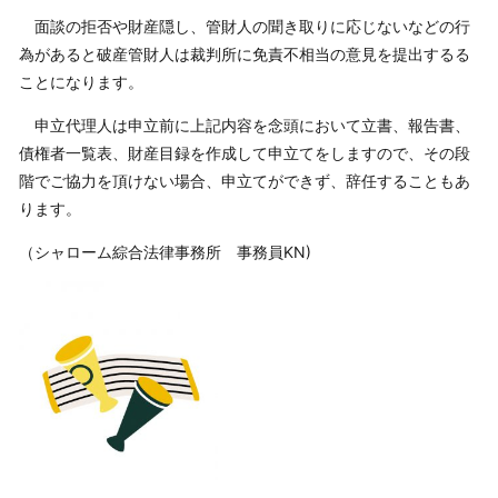
面談の拒否や財産隠し、管財人の聞き取りに応じないなどの行
為があると破産管財人は裁判所に免責不相当の意見を提出するる
ことになります。
申立代理人は申立前に上記内容を念頭において立書、報告書、
債権者一覧表、財産目録を作成して申立てをしますので、その段
階でご協力を頂けない場合、申立てができず、辞任することもあ
ります。
（シャローム綜合法律事務所 事務員KN)