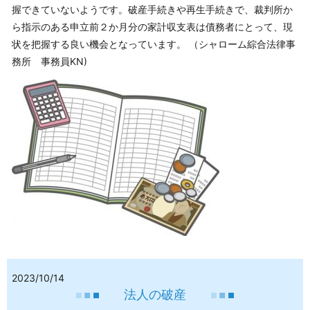
握できていないようです。破産手続きや再生手続きで、裁判所か
ら指示のある申立前２か月分の家計収支表は債務者にとって、現
状を把握する良い機会となっています。 （シャローム綜合法律事
務所 事務員KN)
2023/10/14
法人の破産