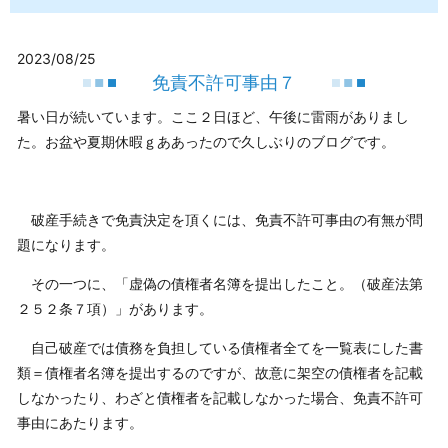
2023/08/25
免責不許可事由７
暑い日が続いています。ここ２日ほど、午後に雷雨がありまし
た。お盆や夏期休暇ｇああったので久しぶりのブログです。
破産手続きで免責決定を頂くには、免責不許可事由の有無が問
題になります。
その一つに、「虚偽の債権者名簿を提出したこと。（破産法第
２５２条７項）」があります。
自己破産では債務を負担している債権者全てを一覧表にした書
類＝債権者名簿を提出するのですが、故意に架空の債権者を記載
しなかったり、わざと債権者を記載しなかった場合、免責不許可
事由にあたります。