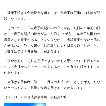
破産手続きで免責決定を頂くには、免責不許可事由の有無が問
題になります。
その一つに、「破産手続開始の申立てがあった日の１年前の日
から破産手続開始の決定があった日までの間に、破産手続開始の
原因となる事実があることを知りながら、当該事実がないと信じ
させるため、詐術を用いて信用取引により財産を取得したこと。
（破産法第２５条５項）」があります。
借金があり、それを完済できないかもと思いつつ、銀行やクレ
ジット会社からキャッシングをすると、この条文に該当すること
があります。
大体は多重債務に陥って、目先の支払いのことしか考えられな
いケースも多く、裁量で免責を受けることが多いです。
（シャローム綜合法律事務所 事務員KN)