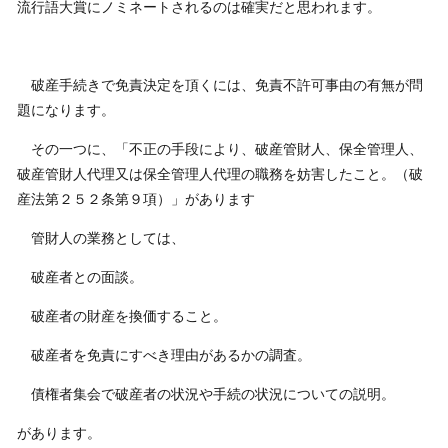
流行語大賞にノミネートされるのは確実だと思われます。
破産手続きで免責決定を頂くには、免責不許可事由の有無が問
題になります。
その一つに、「不正の手段により、破産管財人、保全管理人、
破産管財人代理又は保全管理人代理の職務を妨害したこと。（破
産法第２５２条第９項）」があります
管財人の業務としては、
破産者との面談。
破産者の財産を換価すること。
破産者を免責にすべき理由があるかの調査。
債権者集会で破産者の状況や手続の状況についての説明。
があります。