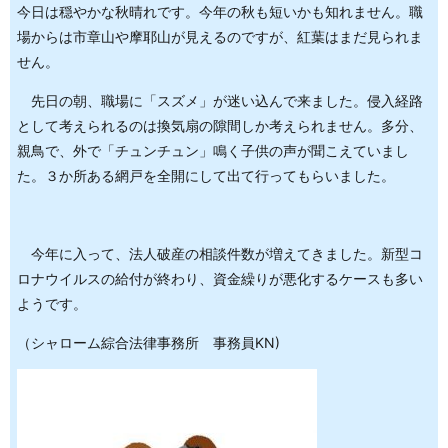
今日は穏やかな秋晴れです。今年の秋も短いかも知れません。職
場からは市章山や摩耶山が見えるのですが、紅葉はまだ見られま
せん。
先日の朝、職場に「スズメ」が迷い込んで来ました。侵入経路
として考えられるのは換気扇の隙間しか考えられません。多分、
親鳥で、外で「チュンチュン」鳴く子供の声が聞こえていまし
た。３か所ある網戸を全開にして出て行ってもらいました。
今年に入って、法人破産の相談件数が増えてきました。新型コ
ロナウイルスの給付が終わり、資金繰りが悪化するケースも多い
ようです。
（シャローム綜合法律事務所 事務員KN)