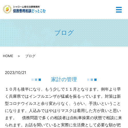
メ
ブログ
HOME
ブログ
2023/10/21
家計の管理
１０月も後半になり、もう少しで１１月となります。例年より早
く兵庫県ではインフルエンザが猛威を振るっています。対策は新
型コロナウイルスと余り変わりなく、うがい、手洗いということ
になります。人込みではやはりマスクは着用した方が良いと思い
ます。 債務問題で多くの相談者は自転車操業の状態で相談に来
られます。お話を聞いていると実際に生活費として必要な額が把