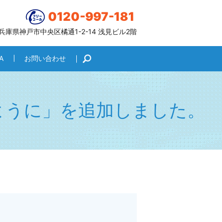
0120-997-181
6 兵庫県神戸市中央区橘通1-2-14 浅見ビル2階
A
お問い合わせ
search
ように」を追加しました。