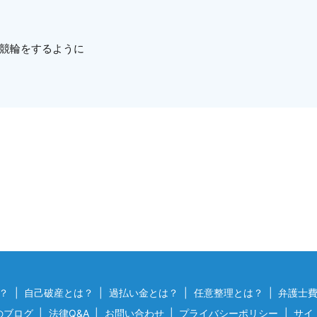
競輪をするように
。
？
自己破産とは？
過払い金とは？
任意整理とは？
弁護士
のブログ
法律Q&A
お問い合わせ
プライバシーポリシー
サイ