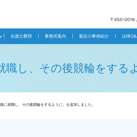
〒650-001
弁護士費用
事務所案内
最近の事例紹介
法律Q&
就職し、その後競輪をする
後に就職し、その後競輪をするように」を追加しました。