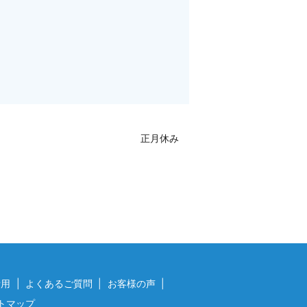
正月休み
費用
よくあるご質問
お客様の声
トマップ