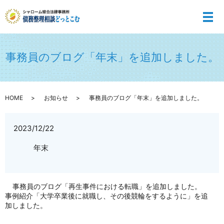
メ
事務員のブログ「年末」を追加しました。
HOME
お知らせ
事務員のブログ「年末」を追加しました。
2023/12/22
年末
事務員のブログ「再生事件における転職」を追加しました。
事例紹介「大学卒業後に就職し、その後競輪をするように」を追
加しました。