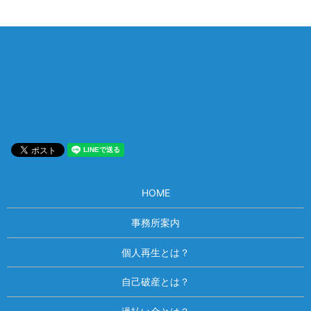
相談は何度でも無料！
電話受付 9:00~22:00
通話無料
メールはこちら
HOME
事務所案内
個人再生とは？
自己破産とは？