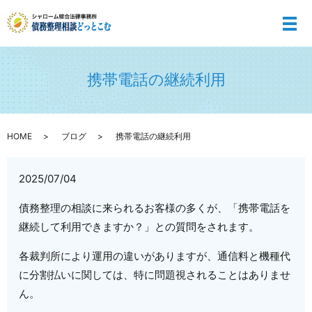
メ
携帯電話の継続利用
HOME
ブログ
携帯電話の継続利用
2025/07/04
債務整理の相談に来られるお客様の多くが、「携帯電話を
継続して利用できますか？」との質問をされます。
各裁判所により運用の違いがありますが、通信料と機種代
に分割払いに関しては、特に問題視されることはありませ
ん。