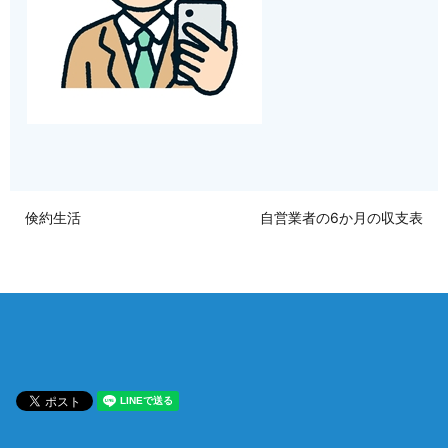
倹約生活
自営業者の6か月の収支表