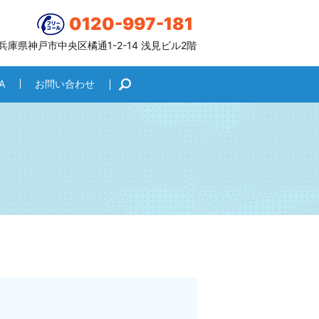
0120-997-181
6 兵庫県神戸市中央区橘通1-2-14 浅見ビル2階
A
お問い合わせ
search