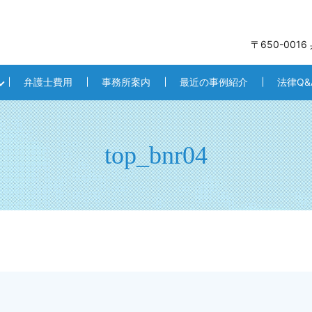
〒650-001
弁護士費用
事務所案内
最近の事例紹介
法律Q&
top_bnr04