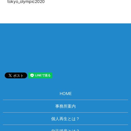
tokyo_olympic2020
相談は何度でも無料！
電話受付 9:00~22:00
通話無料
メールはこちら
HOME
事務所案内
個人再生とは？
自己破産とは？