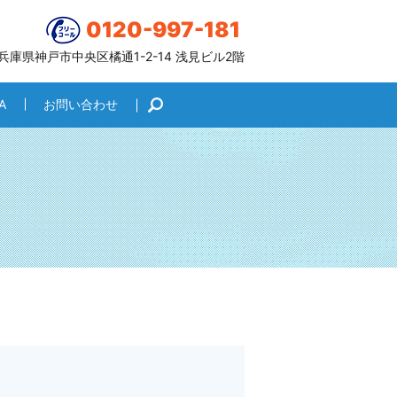
0120-997-181
6 兵庫県神戸市中央区橘通1-2-14 浅見ビル2階
A
お問い合わせ
search