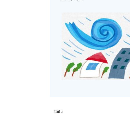
taifu