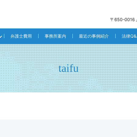
〒650-001
弁護士費用
事務所案内
最近の事例紹介
法律Q&
taifu