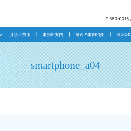
〒650-001
弁護士費用
事務所案内
最近の事例紹介
法律Q&
smartphone_a04