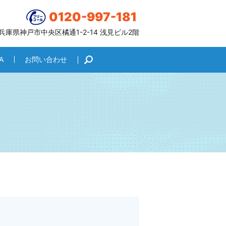
0120-997-181
6 兵庫県神戸市中央区橘通1-2-14 浅見ビル2階
A
お問い合わせ
search