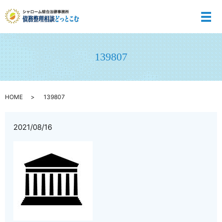
メ
139807
HOME
139807
2021/08/16