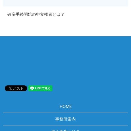
破産手続開始の申立権者とは？
相談は何度でも無料！
電話受付 9:00~22:00
通話無料
メールはこちら
HOME
事務所案内