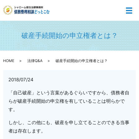
メ
破産手続開始の申立権者とは？
HOME
法律Q&A
破産手続開始の申立権者とは？
2018/07/24
「自己破産」という言葉があるぐらいですから、債務者自
らが破産手続開始の申立権を有していることは明らかで
す。
しかし、この他にも、破産を申し立てることのできる当事
者は存在します。