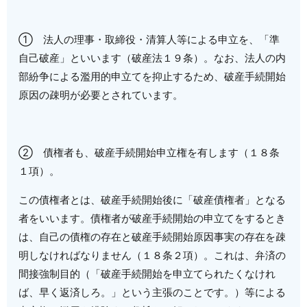
①
法人の理事・取締役・清算人等による申立を、「準
自己破産」といいます（破産法１９条）。なお、法人の内
部紛争による濫用的申立てを抑止するため、破産手続開始
原因の疎明が必要とされています。
②
債権者も、破産手続開始申立権を有します（１８条
１項）。
この債権者とは、破産手続開始後に「破産債権者」となる
者をいいます。債権者が破産手続開始の申立てをするとき
は、自己の債権の存在と破産手続開始原因事実の存在を疎
明しなければなりません（１８条２項）。これは、弁済の
間接強制目的（「破産手続開始を申立てられたくなけれ
ば、早く返済しろ。」という主張のことです。）等による