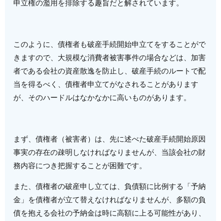
申立権の濫用を排除する趣旨だと解されています。
このように、債権者も破産手続開始申立てをすることがで
きますので、大規模な消費者被害事件の場合などは、加害
者である会社の資産散逸を防止し、破産手続のルートで配
当を得るべく、債権者申立てがなされることがあります
が、そのハードルはなかなかに高いものがあります。
まず、債権者（被害者）は、先に述べた破産手続開始原因
事実の存在の疎明しなければなりませんが、当該会社の財
務内容につき把握することが困難です。
また、債権者の破産申し立ては、負債額に比例する「予納
金」を債権者が立て替えなければなりませんが、多額の負
債を抱える会社の予納金は時に高額に上る可能性があり、