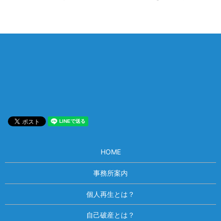
相談は何度でも無料！
電話受付 9:00~22:00
通話無料
メールはこちら
HOME
事務所案内
個人再生とは？
自己破産とは？