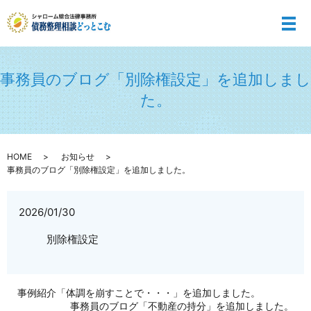
メ
事務員のブログ「別除権設定」を追加しまし
た。
HOME
お知らせ
事務員のブログ「別除権設定」を追加しました。
2026/01/30
別除権設定
事例紹介「体調を崩すことで・・・」を追加しました。
事務員のブログ「不動産の持分」を追加しました。