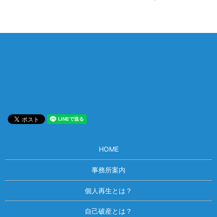
相談は何度でも無料！
電話受付 9:00~22:00
通話無料
メールはこちら
HOME
事務所案内
個人再生とは？
自己破産とは？