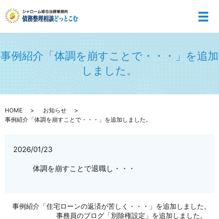
メ
事例紹介「体調を崩すことで・・・」を追加
しました。
HOME
お知らせ
事例紹介「体調を崩すことで・・・」を追加しました。
2026/01/23
体調を崩すことで退職し・・・
事例紹介「住宅ローンの返済が苦しく・・・」を追加しました。
事務員のブログ「別除権設定」を追加しました。