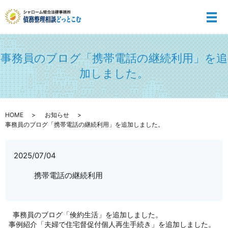
メ
事務員のブログ「携帯電話の継続利用」を追
加しました。
HOME
お知らせ
事務員のブログ「携帯電話の継続利用」を追加しました。
2025/07/04
携帯電話の継続利用
事務員のブログ「倹約生活」を追加しました。
事例紹介「夫婦で住宅督促付個人再生手続き」を追加しました。