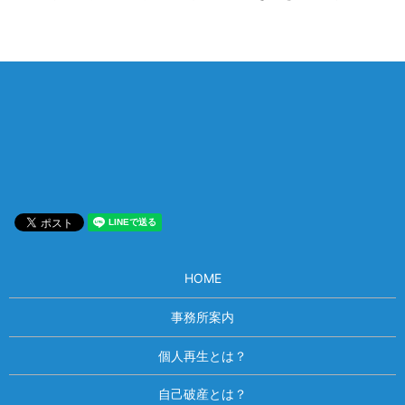
相談は何度でも無料！
電話受付 9:00~22:00
通話無料
メールはこちら
HOME
事務所案内
個人再生とは？
自己破産とは？