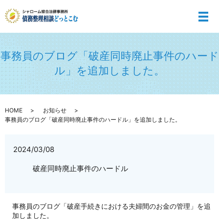
メ
事務員のブログ「破産同時廃止事件のハード
ル」を追加しました。
HOME
お知らせ
事務員のブログ「破産同時廃止事件のハードル」を追加しました。
2024/03/08
破産同時廃止事件のハードル
事務員のブログ「破産手続きにおける夫婦間のお金の管理」を追
加しました。