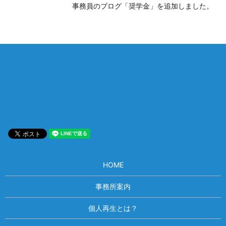
事務員のブログ「奨学金」を追加しました。
相談は何度でも無料！
電話受付 9:00~22:00
通話無料
メールはこちら
HOME
事務所案内
個人再生とは？