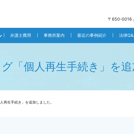
〒650-001
弁護士費用
事務所案内
最近の事例紹介
法律Q&
ログ「個人再生手続き」を追
人再生手続き」を追加しました。