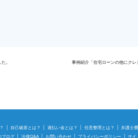
した。
事例紹介「住宅ローンの他にクレ
？
自己破産とは？
過払い金とは？
任意整理とは？
弁護士
のブログ
法律Q&A
お問い合わせ
プライバシーポリシー
サイ