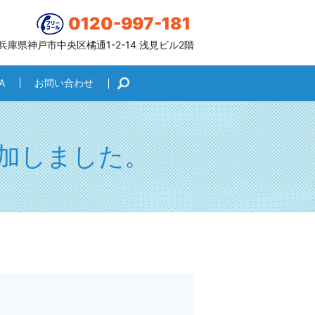
0120-997-181
6 兵庫県神戸市中央区橘通1-2-14 浅見ビル2階
A
お問い合わせ
search
加しました。