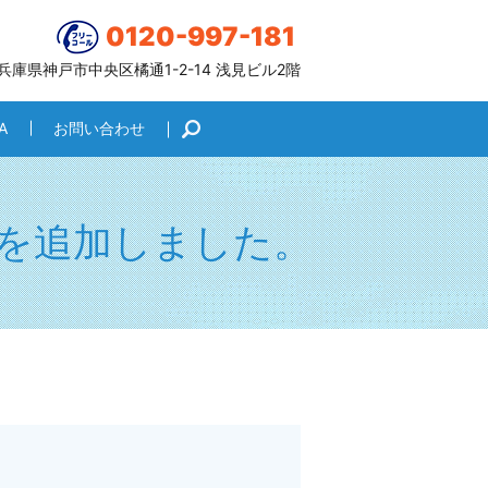
0120-997-181
6 兵庫県神戸市中央区橘通1-2-14 浅見ビル2階
A
お問い合わせ
search
を追加しました。