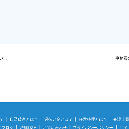
した。
事務員
？
自己破産とは？
過払い金とは？
任意整理とは？
弁護士
のブログ
法律Q&A
お問い合わせ
プライバシーポリシー
サイ