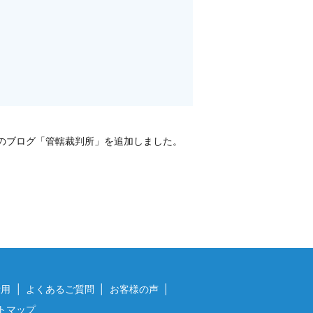
のブログ「管轄裁判所」を追加しました。
費用
よくあるご質問
お客様の声
トマップ