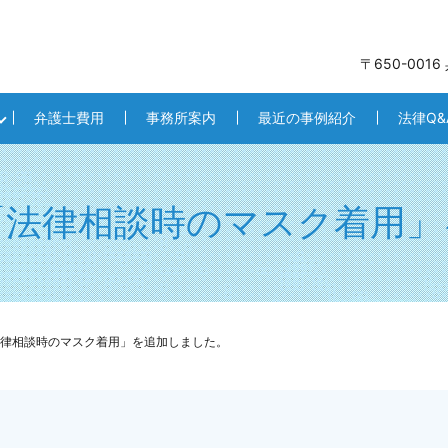
〒650-001
弁護士費用
事務所案内
最近の事例紹介
法律Q&
「法律相談時のマスク着用」
律相談時のマスク着用」を追加しました。