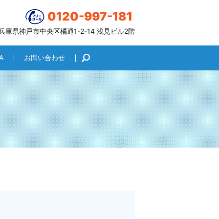
0120-997-181
6 兵庫県神戸市中央区橘通1-2-14 浅見ビル2階
A
お問い合わせ
search