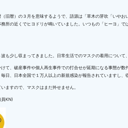
暦（旧暦）の３月を意味するようで、語源は「草木の芽吹「いやお
事務所の近くでヒヨドリが鳴いていました。いつもの「ヒーヨ」で
波も少し収まってきました。日常生活でのマスクの着用について
けて、破産事件や個人再生事件での打合せが延期になる事態が数
、毎日、日本全国で１万人以上の新規感染が報告されていますし、
いますので、マスクはまだ外せません。
員KN)