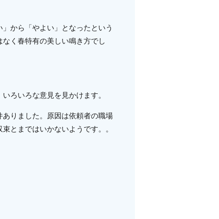
い」から「やよい」となったという
はなく春特有の美しい鳴き方でし
、いろいろな意見を見かけます。
件ありました。原因は依頼者の職場
収束とまではいかないようです。。