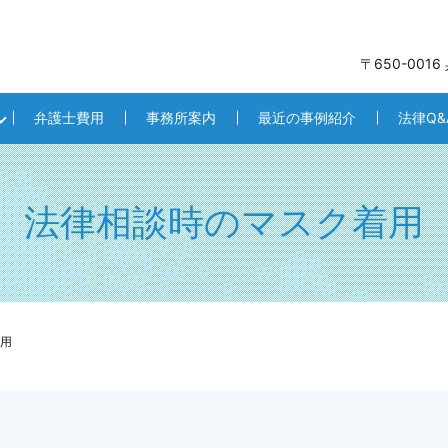
〒650-001
弁護士費用
事務所案内
最近の事例紹介
法律Q&
法律相談時のマスク着用
用