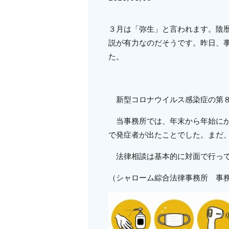
３月は「弥生」と言われます。陰
説が有力なのだそうです。昨日、
た。
新型コロナウイルス感染症の第８
当事務所では、年末から年始にか
で発症者が出たことでした。まだ
法律相談は基本的に対面で行って
（シャローム綜合法律事務所 事務