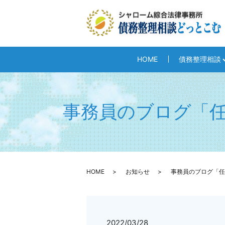
HOME
債務整理相談
事務員のブログ「
HOME
お知らせ
事務員のブログ「任
2022/03/28