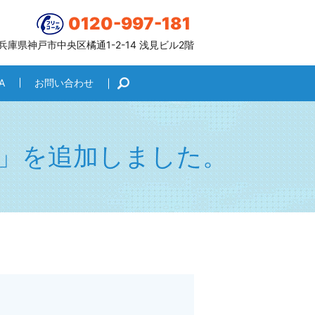
0120-997-181
6 兵庫県神戸市中央区橘通1-2-14 浅見ビル2階
A
お問い合わせ
search
」を追加しました。