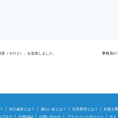
財産（その２）」を追加しました。
事務員の
？
自己破産とは？
過払い金とは？
任意整理とは？
弁護士
のブログ
法律Q&A
お問い合わせ
プライバシーポリシー
サイ