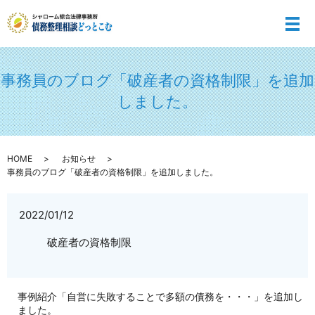
メ
事務員のブログ「破産者の資格制限」を追加
しました。
HOME
お知らせ
事務員のブログ「破産者の資格制限」を追加しました。
2022/01/12
破産者の資格制限
事例紹介「自営に失敗することで多額の債務を・・・」を追加し
ました。