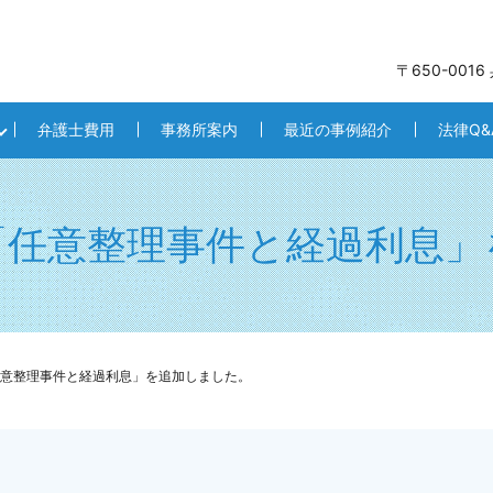
〒650-001
弁護士費用
事務所案内
最近の事例紹介
法律Q&
「任意整理事件と経過利息」
意整理事件と経過利息」を追加しました。