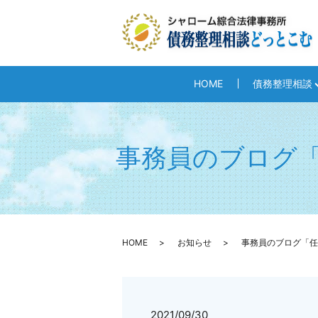
HOME
債務整理相談
事務員のブログ
HOME
お知らせ
事務員のブログ「任
2021/09/30