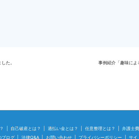
ました。
事例紹介「趣味によ
？
自己破産とは？
過払い金とは？
任意整理とは？
弁護士
のブログ
法律Q&A
お問い合わせ
プライバシーポリシー
サイ