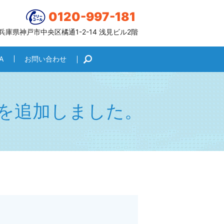
0120-997-181
6 兵庫県神戸市中央区橘通1-2-14 浅見ビル2階
A
お問い合わせ
search
を追加しました。