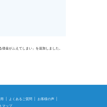
る借金がふえてしまい」を追加しました。
費用
よくあるご質問
お客様の声
トマップ