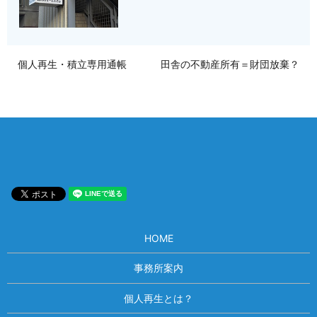
個人再生・積立専用通帳
田舎の不動産所有＝財団放棄？
HOME
事務所案内
個人再生とは？