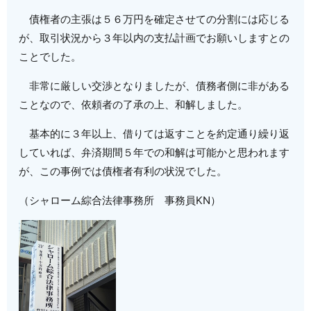
債権者の主張は５６万円を確定させての分割には応じる
が、取引状況から３年以内の支払計画でお願いしますとの
ことでした。
非常に厳しい交渉となりましたが、債務者側に非がある
ことなので、依頼者の了承の上、和解しました。
基本的に３年以上、借りては返すことを約定通り繰り返
していれば、弁済期間５年での和解は可能かと思われます
が、この事例では債権者有利の状況でした。
（シャローム綜合法律事務所 事務員KN）