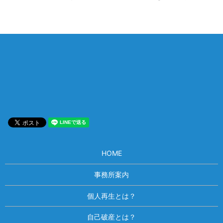
相談は何度でも無料！
電話受付 9:00~22:00
通話無料
メールはこちら
HOME
事務所案内
個人再生とは？
自己破産とは？