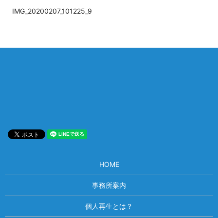
IMG_20200207_101225_9
相談は何度でも無料！
電話受付 9:00~22:00
通話無料
メールはこちら
HOME
事務所案内
個人再生とは？