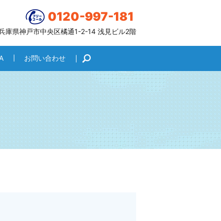
0120-997-181
6 兵庫県神戸市中央区橘通1-2-14 浅見ビル2階
A
お問い合わせ
search