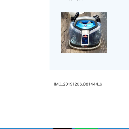
IMG_20191206_081444_6