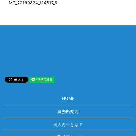
IMG_20190824_124817_8
相談は何度でも無料！
電話受付 9:00~22:00
通話無料
メールはこちら
HOME
事務所案内
個人再生とは？