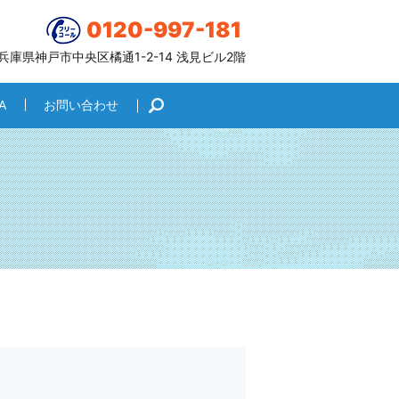
0120-997-181
6 兵庫県神戸市中央区橘通1-2-14 浅見ビル2階
A
お問い合わせ
search