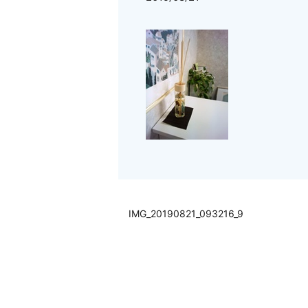
IMG_20190821_093216_9