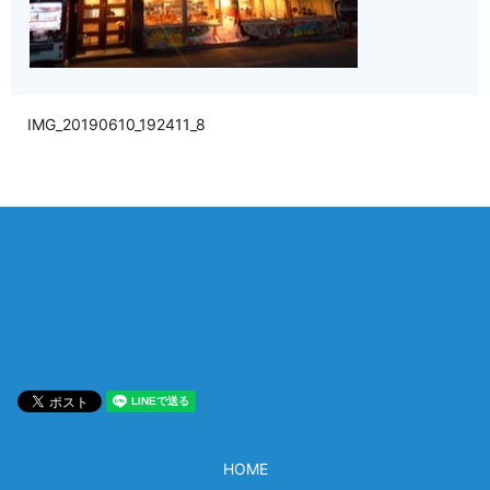
IMG_20190610_192411_8
相談は何度でも無料！
電話受付 9:00~22:00
通話無料
メールはこちら
HOME