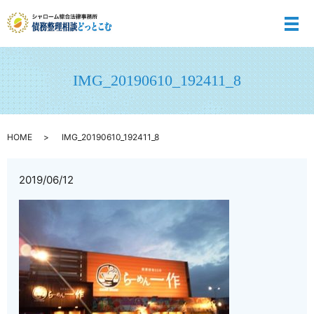
メ
IMG_20190610_192411_8
HOME
IMG_20190610_192411_8
2019/06/12