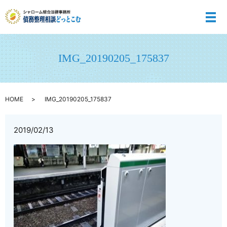
メ
IMG_20190205_175837
HOME
IMG_20190205_175837
2019/02/13