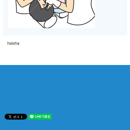
haisha
相談は何度でも無料！
電話受付 9:00~22:00
通話無料
メールはこちら