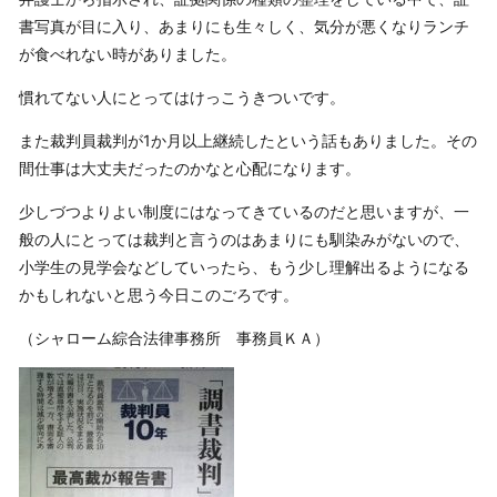
書写真が目に入り、あまりにも生々しく、気分が悪くなりランチ
が食べれない時がありました。
慣れてない人にとってはけっこうきついです。
また裁判員裁判が1か月以上継続したという話もありました。その
間仕事は大丈夫だったのかなと心配になります。
少しづつよりよい制度にはなってきているのだと思いますが、一
般の人にとっては裁判と言うのはあまりにも馴染みがないので、
小学生の見学会などしていったら、もう少し理解出るようになる
かもしれないと思う今日このごろです。
（シャローム綜合法律事務所 事務員ＫＡ）