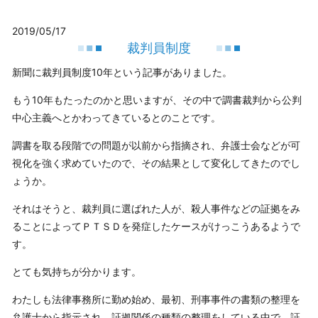
2019/05/17
裁判員制度
新聞に裁判員制度10年という記事がありました。
もう10年もたったのかと思いますが、その中で調書裁判から公判
中心主義へとかわってきているとのことです。
調書を取る段階での問題が以前から指摘され、弁護士会などが可
視化を強く求めていたので、その結果として変化してきたのでし
ょうか。
それはそうと、裁判員に選ばれた人が、殺人事件などの証拠をみ
ることによってＰＴＳＤを発症したケースがけっこうあるようで
す。
とても気持ちが分かります。
わたしも法律事務所に勤め始め、最初、刑事事件の書類の整理を
弁護士から指示され、証拠関係の種類の整理をしている中で、証