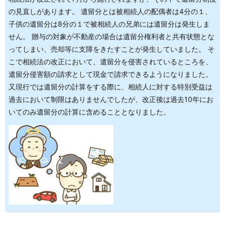
の見直しがあります。 遺留分とは被相続人の配偶者は4分の１、
子供の遺留分は8分の１で被相続人の兄弟には遺留分は発生しま
せん。 贈与の対象が不動産の場合は遺留分権利者と共有状態とな
ってしまい、売却等に支障をきたすことが発生していました。 そ
こで相続法の改正において、遺留分を侵害されているところを、
遺留分侵害額の請求として現金で請求できるようになりました。
又現行では遺留分の計算をする際に、相続人に対する特別受益は
過去において制限はありませんでしたが、改正後は過去10年にお
いてのみ遺留分の計算に含めることとなりました。