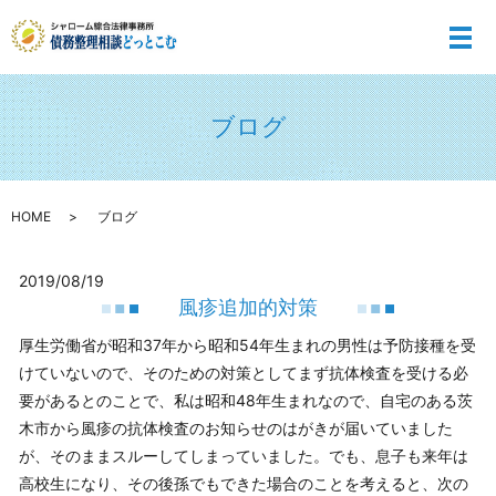
メ
ブログ
HOME
ブログ
2019/08/19
風疹追加的対策
厚生労働省が昭和37年から昭和54年生まれの男性は予防接種を受
けていないので、そのための対策としてまず抗体検査を受ける必
要があるとのことで、私は昭和48年生まれなので、自宅のある茨
木市から風疹の抗体検査のお知らせのはがきが届いていました
が、そのままスルーしてしまっていました。でも、息子も来年は
高校生になり、その後孫でもできた場合のことを考えると、次の