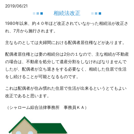
2019/06/21
相続法改正
1980年以来、約４０年ほど改正されていなかった相続法が改正さ
れ、7月から施行されます。
主なものとしては夫婦間における配偶者居住権などがあります。
配偶者居住権とは妻の相続分は2分の１なので、主な相続が不動産
の場合は、不動産を処分して遺産分割をしなければなりませんで
したが、配偶者が立ち退きをする必要なく、相続した住居で生活
をし続けることが可能となるものです。
これは配偶者が住み慣れた住居で生活が出来るというとてもよい
改正であると思います。
（シャローム綜合法律事務所 事務員ＫＡ）