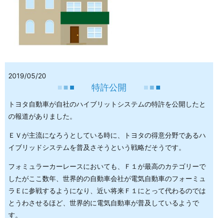
2019/05/20
特許公開
トヨタ自動車が自社のハイブリットシステムの特許を公開したと
の報道がありました。
ＥＶが主流になろうとしている時に、トヨタの得意分野であるハ
イブリッドシステムを普及さそうという戦略だそうです。
フォミュラーカーレースにおいても、Ｆ１が最高のカテゴリーで
したがここ数年、世界的の自動車会社が電気自動車のフォーミュ
ラＥに参戦するようになり、近い将来Ｆ１にとって代わるのでは
とうわさせるほど、世界的に電気自動車が普及しているようで
す。