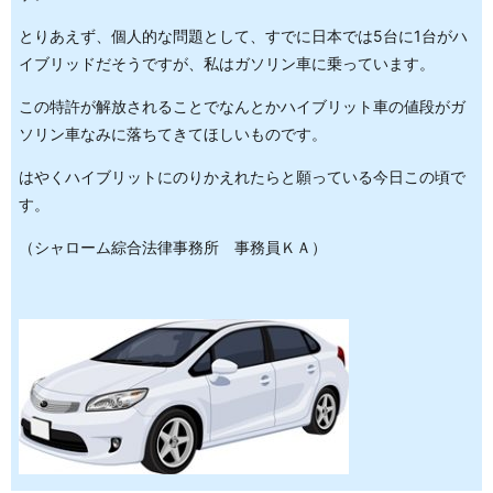
とりあえず、個人的な問題として、すでに日本では5台に1台がハ
イブリッドだそうですが、私はガソリン車に乗っています。
この特許が解放されることでなんとかハイブリット車の値段がガ
ソリン車なみに落ちてきてほしいものです。
はやくハイブリットにのりかえれたらと願っている今日この頃で
す。
（シャローム綜合法律事務所 事務員ＫＡ）