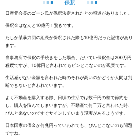
保釈
日産元会長のゴーン氏が保釈決定されたとの報道がありました。
保釈金はなんと10億円！驚きです。
たしか某暴力団の組長が保釈された際も10億円だった記憶があり
ます。
当事務所で保釈の手続きをした場合、たいてい保釈金は200万円
程度ですが、10億円と言われてもピンとこないのが現実です。
生活感がない金額を言われた時のそれが高いのかどうか人間は判
断できないと言われています。
よく不動産を購入する際、日頃の生活では数千円の差で節約を
し、購入を悩んでしまいますが、不動産で何千万と言われた時、
ぴんと来ないのですぐサインしていまう現実があるようです。
日本国家の借金が何兆円っていわれても、ぴんとこないのも問題
ですね。