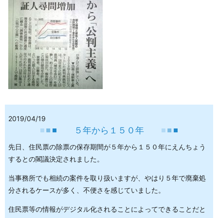
2019/04/19
５年から１５０年
先日、住民票の除票の保存期間が５年から１５０年にえんちょう
するとの閣議決定されました。
当事務所でも相続の案件を取り扱いますが、やはり５年で廃棄処
分されるケースが多く、不便さを感じていました。
住民票等の情報がデジタル化されることによってできることだと