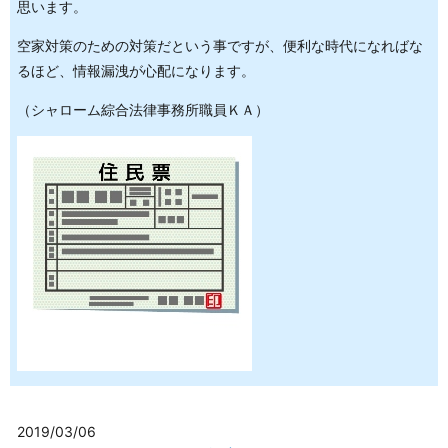
思います。
空家対策のための対策だという事ですが、便利な時代になればな
るほど、情報漏洩が心配になります。
（シャローム綜合法律事務所職員ＫＡ）
2019/03/06