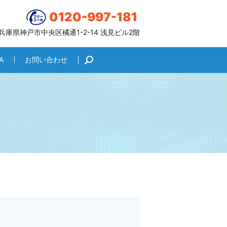
0120-997-181
6 兵庫県神戸市中央区橘通1-2-14 浅見ビル2階
A
お問い合わせ
search