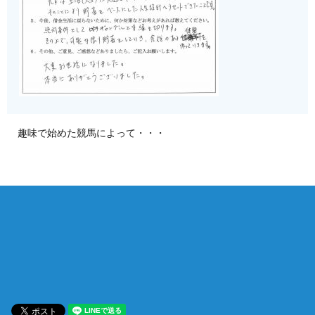
趣味で始めた競馬によって・・・
相談は何度でも無料！
電話受付 9:00~22:00
通話無料
メールはこちら