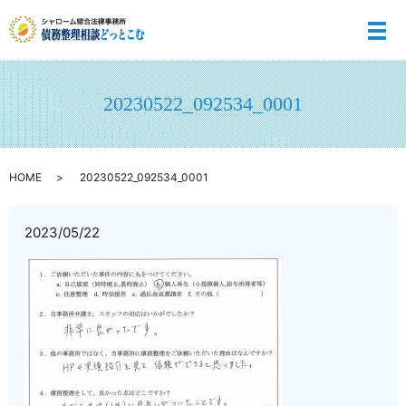
メ
20230522_092534_0001
HOME
20230522_092534_0001
2023/05/22