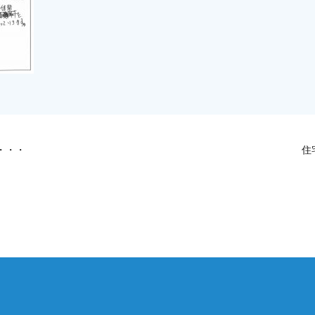
・・・
住