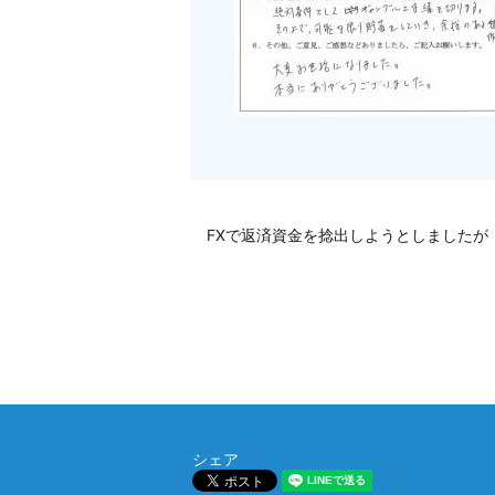
FXで返済資金を捻出しようとしましたが
シェア