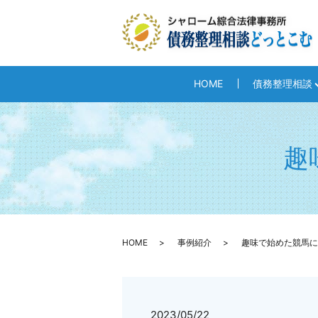
HOME
債務整理相談
趣
HOME
事例紹介
趣味で始めた競馬に
2023/05/22