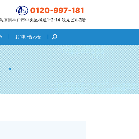
0120-997-181
6 兵庫県神戸市中央区橘通1-2-14 浅見ビル2階
A
お問い合わせ
search
・・