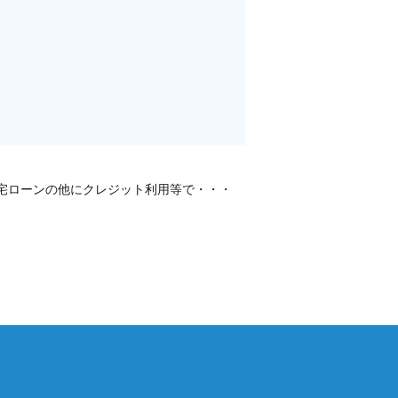
宅ローンの他にクレジット利用等で・・・