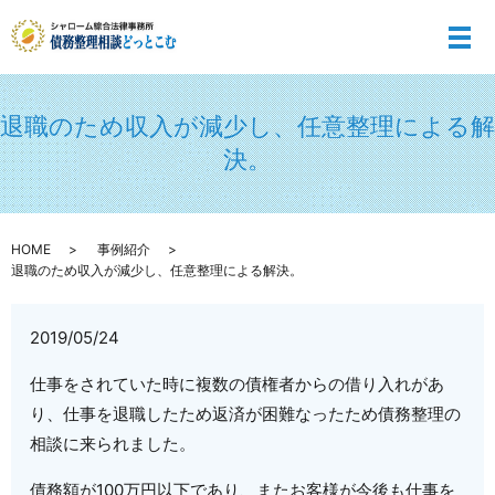
メ
退職のため収入が減少し、任意整理による解
決。
HOME
事例紹介
退職のため収入が減少し、任意整理による解決。
2019/05/24
仕事をされていた時に複数の債権者からの借り入れがあ
り、仕事を退職したため返済が困難なったため債務整理の
相談に来られました。
債務額が100万円以下であり、またお客様が今後も仕事を