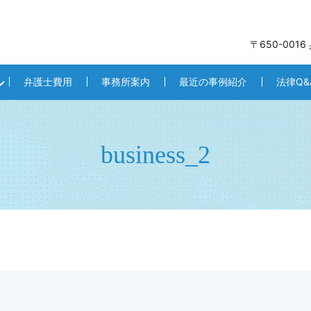
〒650-001
弁護士費用
事務所案内
最近の事例紹介
法律Q&
business_2