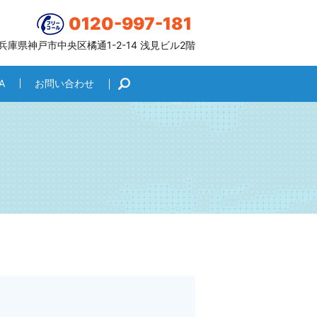
0120-997-181
6 兵庫県神戸市中央区橘通1-2-14 浅見ビル2階
A
お問い合わせ
search