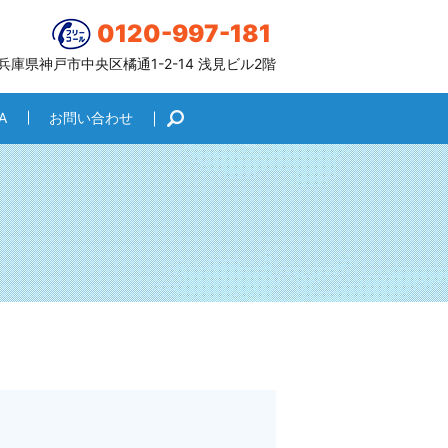
0120-997-181
6 兵庫県神戸市中央区橘通1-2-14 浅見ビル2階
A
お問い合わせ
search