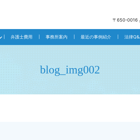
〒650-001
弁護士費用
事務所案内
最近の事例紹介
法律Q&
blog_img002