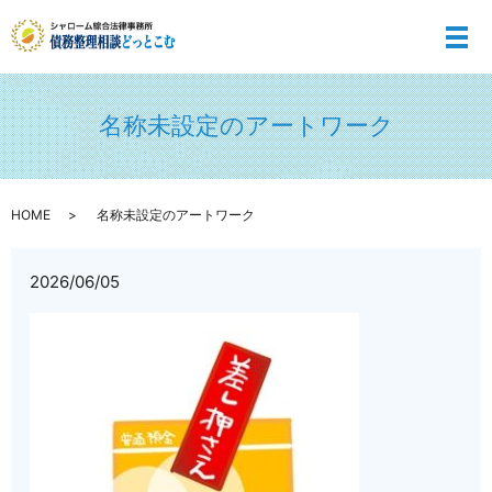
メ
名称未設定のアートワーク
HOME
名称未設定のアートワーク
2026/06/05