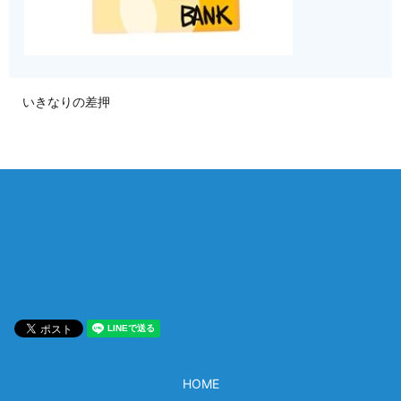
いきなりの差押
相談は何度でも無料！
電話受付 9:00~22:00
通話無料
メールはこちら
HOME