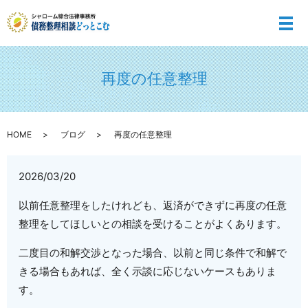
メ
再度の任意整理
HOME
ブログ
再度の任意整理
2026/03/20
以前任意整理をしたけれども、返済ができずに再度の任意
整理をしてほしいとの相談を受けることがよくあります。
二度目の和解交渉となった場合、以前と同じ条件で和解で
きる場合もあれば、全く示談に応じないケースもありま
す。