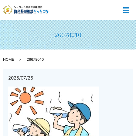
メ
26678010
HOME
26678010
2025/07/26