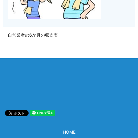
自営業者の6か月の収支表
相談は何度でも無料！
電話受付 9:00~22:00
通話無料
メールはこちら
HOME