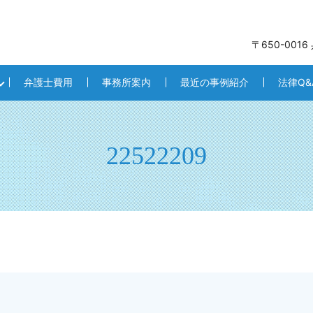
〒650-001
弁護士費用
事務所案内
最近の事例紹介
法律Q&
22522209