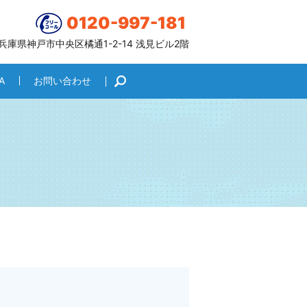
0120-997-181
6 兵庫県神戸市中央区橘通1-2-14 浅見ビル2階
A
お問い合わせ
search