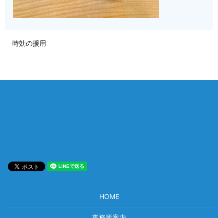
時効の援用
相談は何度でも無料！
電話受付 9:00~22:00
通話無料
メールはこちら
HOME
事務所案内